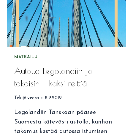
MATKAILU
Autolla Legolandiin ja
takaisin – kaksi reittiä
Tekijä
veera
8.9.2019
Legolandiin Tanskaan pääsee
Suomesta kätevästi autolla, kunhan
takamus kestää autossa istumisen.