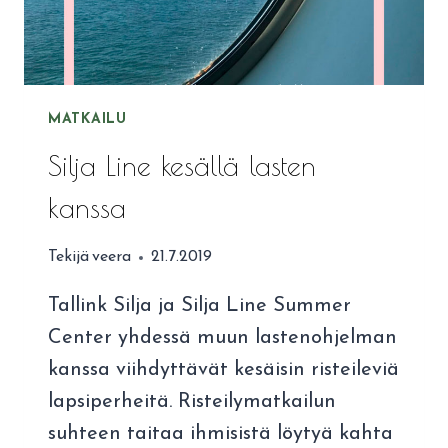
MATKAILU
Silja Line kesällä lasten
kanssa
Tekijä
veera
21.7.2019
Tallink Silja ja Silja Line Summer
Center yhdessä muun lastenohjelman
kanssa viihdyttävät kesäisin risteileviä
lapsiperheitä. Risteilymatkailun
suhteen taitaa ihmisistä löytyä kahta