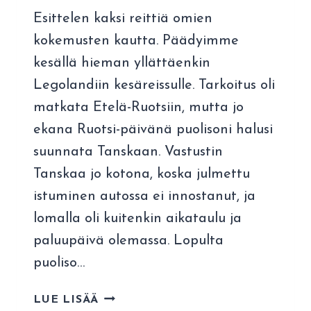
Esittelen kaksi reittiä omien
kokemusten kautta. Päädyimme
kesällä hieman yllättäenkin
Legolandiin kesäreissulle. Tarkoitus oli
matkata Etelä-Ruotsiin, mutta jo
ekana Ruotsi-päivänä puolisoni halusi
suunnata Tanskaan. Vastustin
Tanskaa jo kotona, koska julmettu
istuminen autossa ei innostanut, ja
lomalla oli kuitenkin aikataulu ja
paluupäivä olemassa. Lopulta
puoliso…
AUTOLLA
LUE LISÄÄ