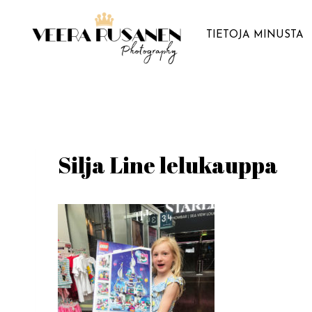
Siirry
sisältöön
TIETOJA MINUSTA
Silja Line lelukauppa