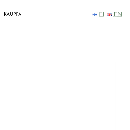
FI
EN
KAUPPA